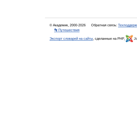
© Академик, 2000-2026
Обратная связь:
Техподдерж
👣 Путешествия
Экспорт словарей на сайты
, сделанные на PHP,
Jo