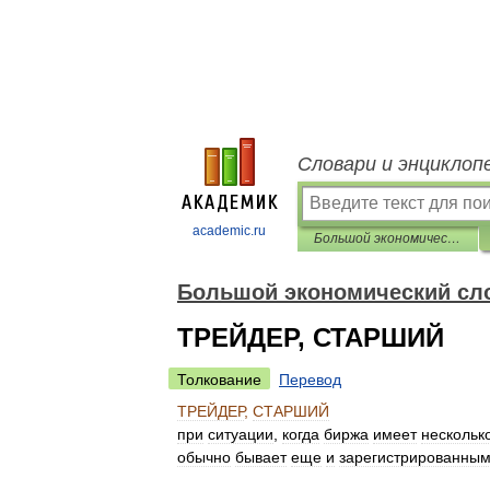
Словари и энциклоп
academic.ru
Большой экономический словарь
Большой экономический сл
ТРЕЙДЕР, СТАРШИЙ
Толкование
Перевод
ТРЕЙДЕР
,
СТАРШИЙ
при
ситуации
,
когда
биржа
имеет
нескольк
обычно
бывает
еще
и
зарегистрированны